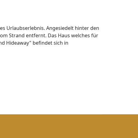
ves Urlaubserlebnis. Angesiedelt hinter den
vom Strand entfernt. Das Haus welches für
and Hideaway" befindet sich in