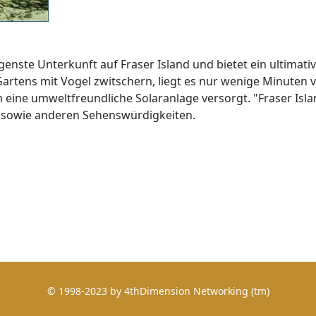
genste Unterkunft auf Fraser Island und bietet ein ultimati
artens mit Vogel zwitschern, liegt es nur wenige Minuten 
h eine umweltfreundliche Solaranlage versorgt. "Fraser Isl
 sowie anderen Sehenswürdigkeiten.
© 1998-2023 by 4thDimension Networking (tm)