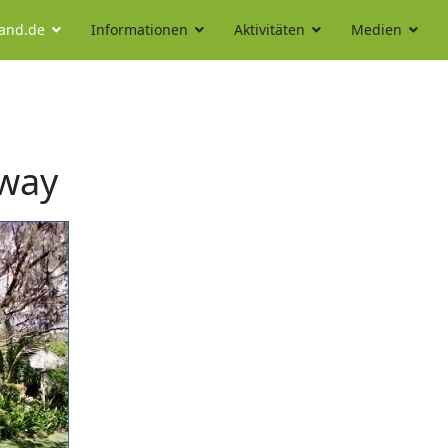
land.de
Informationen
Aktivitäten
Medien
away