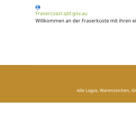
Frasercoast.qld.gov.au
Willkommen an der Fraserküste mit ihren ei
Alle Logos, Warenzeichen, Gr