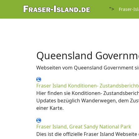
">
Fraser-Is
Queensland Governm
Webseiten vom Queensland Government sind
Fraser Island Konditionen- Zustandsbericht
Hier finden sie Konditionen- Zustandsberich
Updates bezüglich Wanderwegen, dem Zusta
einer Karte.
Fraser Island, Great Sandy National Park
Dies ist die offizielle Fraser Island Websei