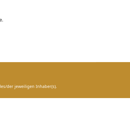
e.
es/der jeweiligen Inhaber(s).