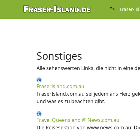
">
Fraser-Is
Sonstiges
Alle sehenswerten Links, die nicht in eine de
Fraserisland.com.au
FraserIsland.com.au sei jedem ans Herz gele
und was es zu beachten gibt.
Travel Queensland @ News.com.au
Die Reisesektion von www.news.com.au. Die