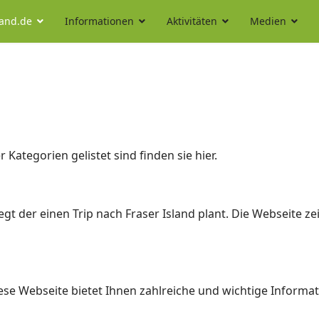
land.de
Informationen
Aktivitäten
Medien
r Kategorien gelistet sind finden sie hier.
gt der einen Trip nach Fraser Island plant. Die Webseite zei
se Webseite bietet Ihnen zahlreiche und wichtige Inform